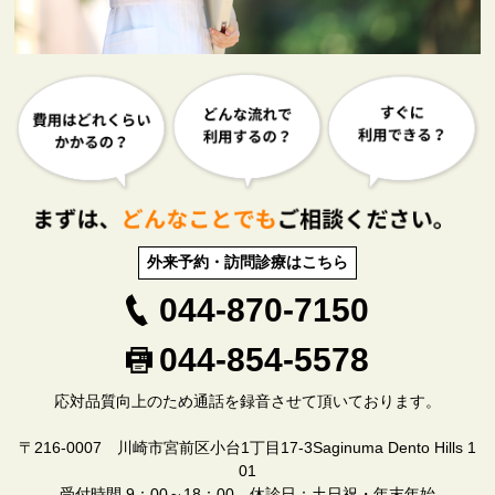
外来予約・訪問診療はこちら
044-870-7150
044-854-5578
応対品質向上のため通話を録音させて頂いております。
〒216-0007 川崎市宮前区小台1丁目17-3Saginuma Dento Hills 1
01
受付時間 9：00～18：00 休診日：土日祝・年末年始