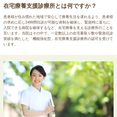
在宅療養支援診療所とは何ですか？
患者様が住み慣れた地域で安心して療養生活を遅れるよう、患者様
の求めに応じ24時間往診が可能な体制を確保し、緊急時に直ちに
入院できる病院を確保するなど、在宅療養を支える診療所のことを
言います。当院はその中で、一定数以上の在宅看取り数や緊急往診
実績を満たした「機能強化型」在宅療養支援診療所の認可を受けて
います。