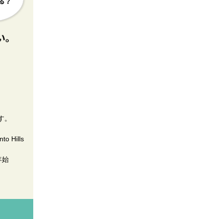
す。
 Hills
年始