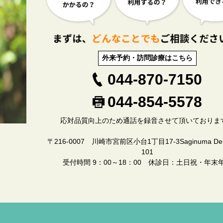
外来予約・訪問診療はこちら
044-870-7150
044-854-5578
応対品質向上のため通話を録音させて頂いておりま
〒216-0007 川崎市宮前区小台1丁目17-3Saginuma Dento
101
受付時間 9：00～18：00 休診日：土日祝・年末